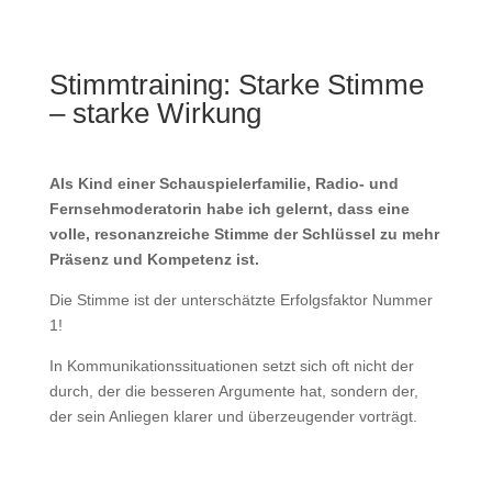
Stimmtraining: Starke Stimme
– starke Wirkung
Als Kind einer Schauspielerfamilie, Radio- und
Fernsehmoderatorin habe ich gelernt, dass eine
volle, resonanzreiche Stimme der Schlüssel zu mehr
Präsenz und Kompetenz ist.
Die Stimme ist der unterschätzte Erfolgsfaktor Nummer
1!
In Kommunikationssituationen setzt sich oft nicht der
durch, der die besseren Argumente hat, sondern der,
der sein Anliegen klarer und überzeugender vorträgt.
Die gute Nachricht: Präsenz lässt sich trainieren.