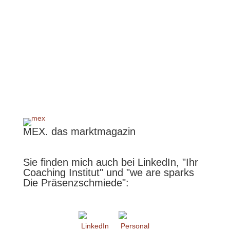
Hessen: Wir feiern die Einheit:
Kurze Schnittfassung der Sendung „Wir feiern die
Einheit“ mit Claudia Schick“
MEX. das marktmagazin
Sie finden mich auch bei LinkedIn, "Ihr
Coaching Institut" und "we are sparks
Die Präsenzschmiede":