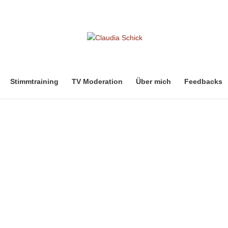
Stimmtraining
TV Moderation
Über mich
Feedbacks