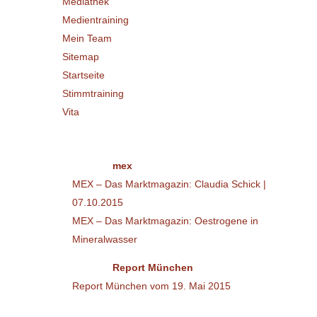
Mediathek
Medientraining
Mein Team
Sitemap
Startseite
Stimmtraining
Vita
Posts by category
Category:
mex
MEX – Das Marktmagazin: Claudia Schick |
07.10.2015
MEX – Das Marktmagazin: Oestrogene in
Mineralwasser
Category:
Report München
Report München vom 19. Mai 2015